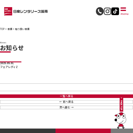
採用情報
menu
TOP
>
車種
>
取り扱い車種
News
お知らせ
2025.05.01
フェアレディZ
一覧へ戻る
前へ戻る
次へ進む