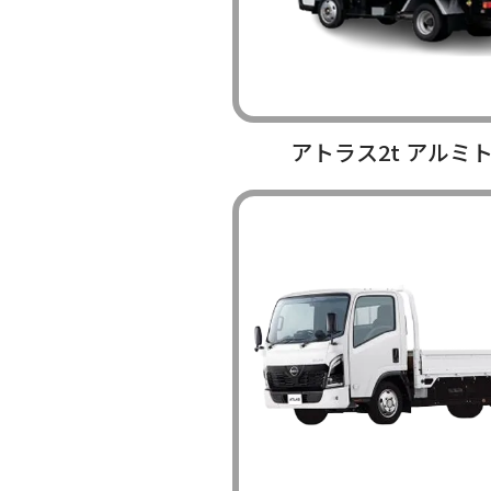
アトラス2t アルミ