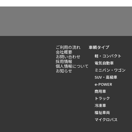
ご利用の流れ
車輌タイプ
会社概要
軽・コンパクト
お問い合わせ
採用情報
電気自動車
個人情報について
ミニバン・ワゴン
お知らせ
SUV・高級車
e-POWER
商用車
トラック
冷凍車
福祉車両
マイクロバス