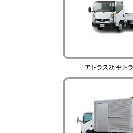
アトラス2t 平ト