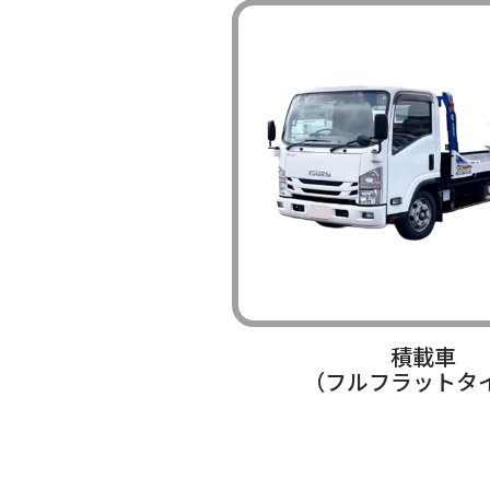
積載車
（フルフラットタ