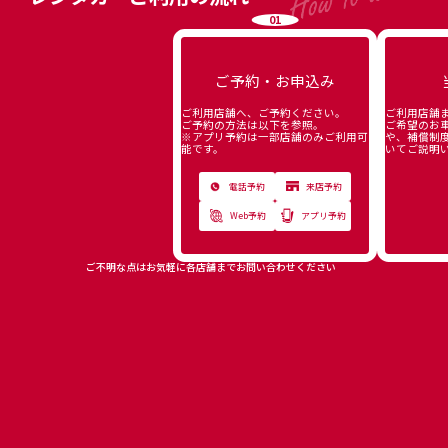
01
ご予約・お申込み
ご利用店舗へ、ご予約ください。
ご利用店舗
ご予約の方法は以下を参照。
ご希望のお
※アプリ予約は一部店舗のみご利用可
や、補償制
能です。
いてご説明
電話予約
来店予約
Web予約
アプリ予約
ご不明な点はお気軽に各店舗までお問い合わせください