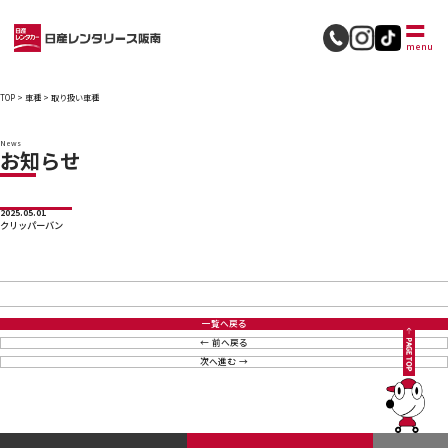
採用情報
menu
TOP
>
車種
>
取り扱い車種
News
お知らせ
2025.05.01
クリッパーバン
一覧へ戻る
前へ戻る
次へ進む