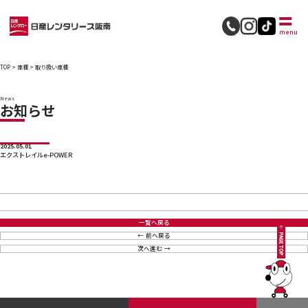
採用情報
menu
TOP
>
車種
>
取り扱い車種
News
お知らせ
2025.05.01
エクストレイルe-POWER
一覧へ戻る
前へ戻る
次へ進む