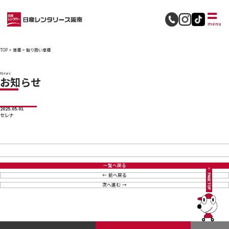
採用情報
menu
TOP
>
車種
>
取り扱い車種
News
お知らせ
2025.05.01
セレナ
一覧へ戻る
前へ戻る
次へ進む