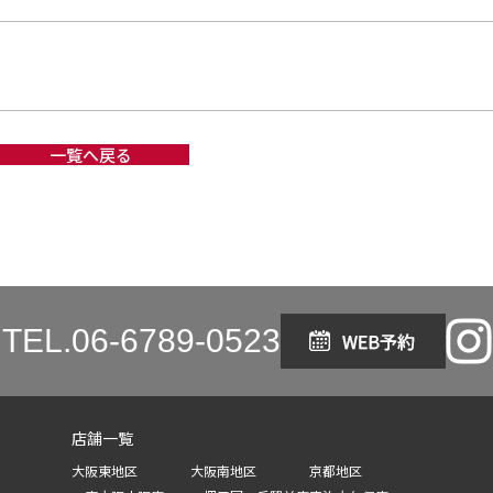
一覧へ戻る
TEL.
06-6789-0523
店舗一覧
大阪東地区
大阪南地区
京都地区