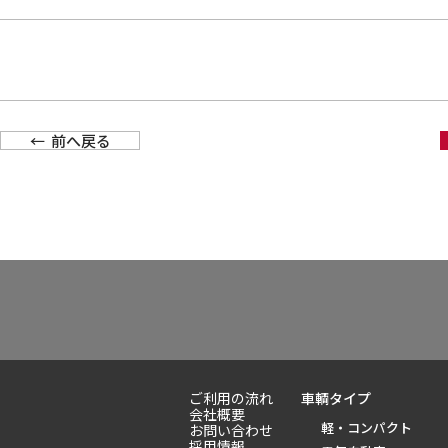
前へ戻る
ご利用の流れ
車輌タイプ
会社概要
軽・コンパクト
お問い合わせ
採用情報