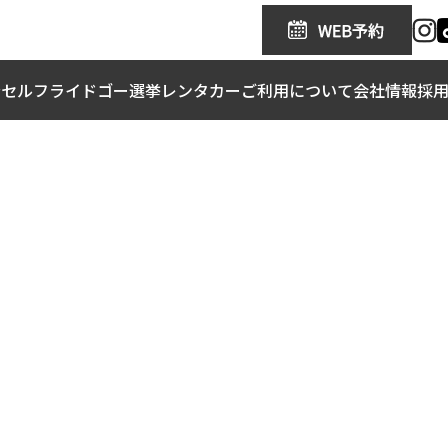
金
セルフライドゴー
選挙レンタカー
ご利用について
会社情報
採