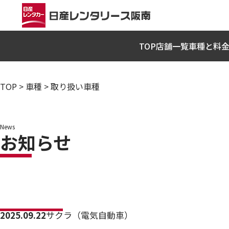
TOP
店舗一覧
車種と料
TOP
>
車種
>
取り扱い車種
News
お知らせ
2025.09.22
サクラ（電気自動車）