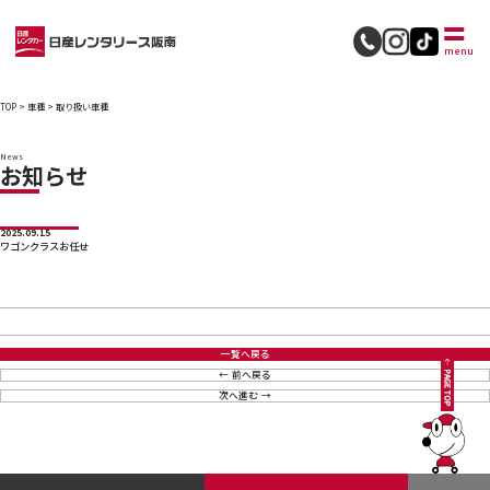
採用情報
menu
TOP
>
車種
>
取り扱い車種
News
お知らせ
2025.09.15
ワゴンクラスお任せ
一覧へ戻る
前へ戻る
次へ進む