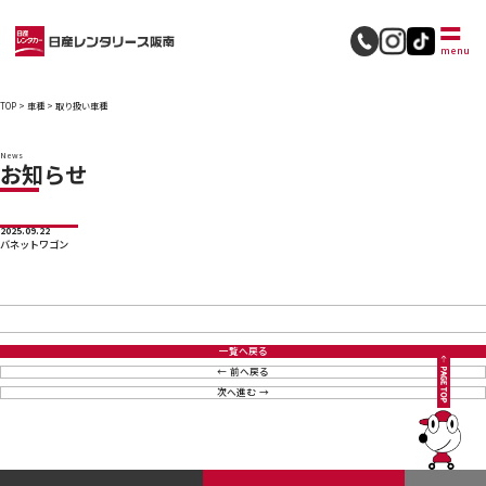
採用情報
menu
TOP
>
車種
>
取り扱い車種
News
お知らせ
2025.09.22
バネットワゴン
一覧へ戻る
前へ戻る
次へ進む